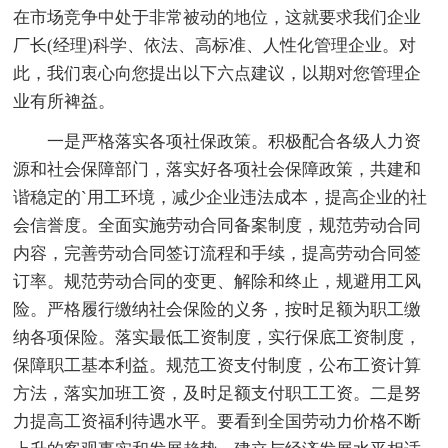
在市场竞争中处于非常被动的地位，这就要求我们企业
厂长(经理)科学、依法、高标准、人性化管理企业。对
此，我们衷心向您提出以下六点建议，以期对您管理企
业有所裨益。
一是严格落实各项社保政策。积极配合各级人力资
源和社会保障部门，落实好各项社会保障政策，共建和
谐稳定的`用工环境，减少企业违法成本，提高企业的社
会信誉度。全面实施劳动合同备案制度，规范劳动合同
内容，完善劳动合同签订流程和手续，提高劳动合同签
订率。规范劳动合同的变更、解除和终止，规避用工风
险。严格履行缴纳社会保险的义务，按时足额为职工缴
纳各项保险。落实最低工资制度，实行保底工资制度，
保障职工基本利益。规范工资支付制度，公布工资计算
方法，落实加班工资，及时足额支付职工工资。二是努
力提高工资福利待遇水平。要看到全国劳动力价格不断