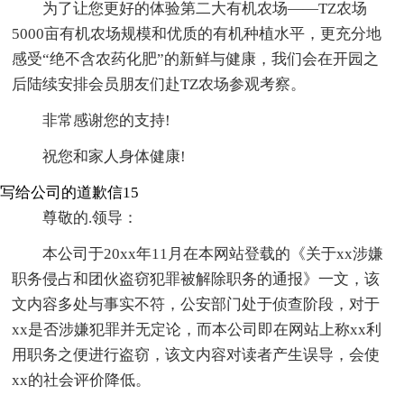
为了让您更好的体验第二大有机农场——TZ农场
5000亩有机农场规模和优质的有机种植水平，更充分地
感受“绝不含农药化肥”的新鲜与健康，我们会在开园之
后陆续安排会员朋友们赴TZ农场参观考察。
非常感谢您的支持!
祝您和家人身体健康!
写给公司的道歉信15
尊敬的.领导：
本公司于20xx年11月在本网站登载的《关于xx涉嫌
职务侵占和团伙盗窃犯罪被解除职务的通报》一文，该
文内容多处与事实不符，公安部门处于侦查阶段，对于
xx是否涉嫌犯罪并无定论，而本公司即在网站上称xx利
用职务之便进行盗窃，该文内容对读者产生误导，会使
xx的社会评价降低。