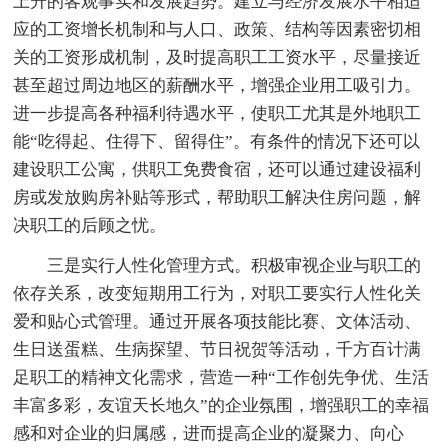
上升的客观事实和发展趋势。建立与经济发展水平相适
应的工资增长机制和与人口、政策、结构等因素密切相
关的工资形成机制，及时提高职工工资水平，尽量接近
甚至超过周边地区的薪酬水平，增强企业用工吸引力。
进一步提高各种福利待遇水平，使职工尤其是外地职工
能“吃得起、住得下、留得住”。有条件的情况下还可以
建设职工公寓，供职工免费食宿，还可以通过建设福利
房或发放购房补贴等形式，帮助职工解决住房问题，解
决职工的后顾之忧。
三是实行人性化管理方式。积极审视企业与职工的
依存关系，改变短期用工行为，对职工要实行人性化关
爱和贴心式管理。通过开展各项技能比赛、文体活动、
生日送蛋糕、生病探望、节日祝贺等活动，千方百计满
足职工的精神文化需求，营造一种“工作创先争优、生活
丰富多彩，友谊天长地久”的企业氛围，增强职工的幸福
感和对企业的归属感，进而提高企业的凝聚力、向心