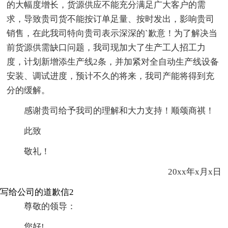
的大幅度增长，货源供应不能充分满足广大客户的需
求，导致贵司货不能按订单足量、按时发出，影响贵司
销售，在此我司特向贵司表示深深的`歉意！为了解决当
前货源供需缺口问题，我司现加大了生产工人招工力
度，计划新增添生产线2条，并加紧对全自动生产线设备
安装、调试进度，预计不久的将来，我司产能将得到充
分的缓解。
感谢贵司给予我司的理解和大力支持！顺颂商祺！
此致
敬礼！
20xx年x月x日
写给公司的道歉信2
尊敬的领导：
您好!