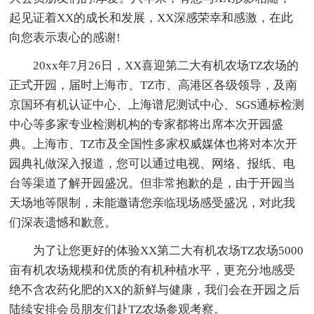
起见证着XX的成长和发展，XX深感荣幸和感激，在此
向您表示衷心的感谢!
20xx年7月26日，XX喜迎第二大有机农场TZ农场的
正式开园，届时上海市、TZ市、高港区各级领导，及南
京国环有机认证中心、上海谱尼测试中心、SGS通标检测
中心等多家专业检测机构的专家都将出席本次开园盛
典。上海市、TZ市及全国性多家权威媒体也将对本次开
园典礼做深入报道，您可以通过电视、网络、报纸、电
台等渠道了解开园盛况。但非常抱歉的是，由于开园当
天场地等限制，未能邀请您亲临现场感受盛况，对此我
们深表遗憾和歉意。
为了让您更好的体验XX第二大有机农场TZ农场5000
亩有机农场规模和优质的有机种植水平，更充分地感受
绝不含农药化肥的XX的新鲜与健康，我们会在开园之后
陆续安排会员朋友们赴TZ农场参观考察。