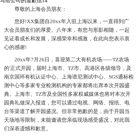
写给公司的道歉信14
尊敬的上海会员朋友：
您好!XX集团自20xx年入驻上海以来，一直得到广
大会员朋友们的厚爱。八年来，有您与形影相随，一起
见证着成长和发展，深感荣幸和感激，在此向您表示衷
心的感谢!
20xx年7月26日，喜迎第二大有机农场——TZ农场
的'正式开园，届时上海市、TZ市、高港区各级领导，及
南京国环有机认证中心、上海谱尼测试中心、SGS通标检
测中心等多家专业检测机构的专家都将出席本次开园盛
典。上海市、TZ市及全国性多家权威媒体也将对本次开
园典礼做深入报道，您可以通过电视、网络、报纸、电
台等渠道了解开园盛况。但非常抱歉的是，由于开园当
天场地等限制，未能邀请您亲临现场感受盛况，对此我
们深表遗憾和歉意。