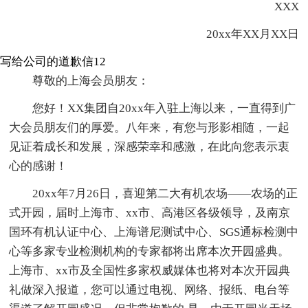
XXX
20xx年XX月XX日
写给公司的道歉信12
尊敬的上海会员朋友：
您好！XX集团自20xx年入驻上海以来，一直得到广
大会员朋友们的厚爱。八年来，有您与形影相随，一起
见证着成长和发展，深感荣幸和感激，在此向您表示衷
心的感谢！
20xx年7月26日，喜迎第二大有机农场——农场的正
式开园，届时上海市、xx市、高港区各级领导，及南京
国环有机认证中心、上海谱尼测试中心、SGS通标检测中
心等多家专业检测机构的专家都将出席本次开园盛典。
上海市、xx市及全国性多家权威媒体也将对本次开园典
礼做深入报道，您可以通过电视、网络、报纸、电台等