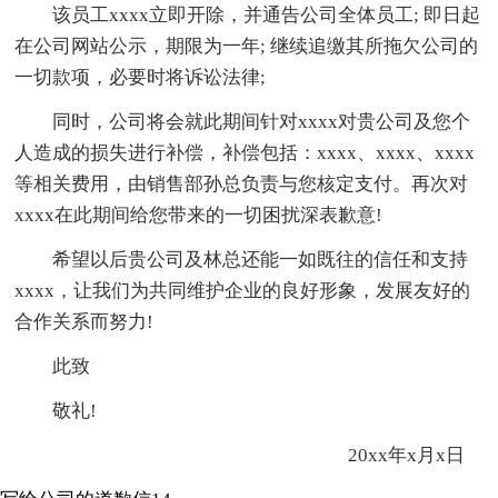
该员工xxxx立即开除，并通告公司全体员工; 即日起
在公司网站公示，期限为一年; 继续追缴其所拖欠公司的
一切款项，必要时将诉讼法律;
同时，公司将会就此期间针对xxxx对贵公司及您个
人造成的损失进行补偿，补偿包括：xxxx、xxxx、xxxx
等相关费用，由销售部孙总负责与您核定支付。再次对
xxxx在此期间给您带来的一切困扰深表歉意!
希望以后贵公司及林总还能一如既往的信任和支持
xxxx，让我们为共同维护企业的良好形象，发展友好的
合作关系而努力!
此致
敬礼!
20xx年x月x日