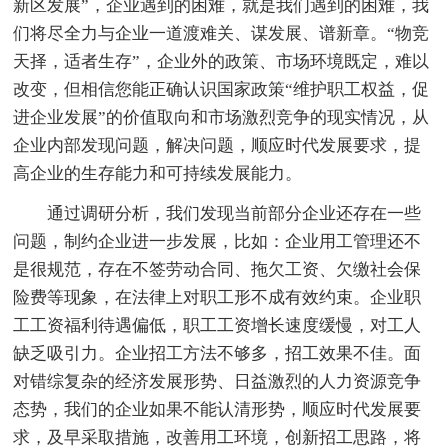
新区发展”，企业遇到的困难，就是我们遇到的困难，我
们将尽全力与企业一道渡难关、谋发展、谱新章。“物竞
天择，适者生存”，企业外的政策、市场环境既定，难以
改变，但相信您能正确认识国家政策“维护职工权益，促
进企业发展”的价值取向和市场激烈竞争的现实情况，从
企业内部发现问题，解决问题，顺应时代发展要求，提
高企业的生存能力和可持续发展能力。
通过调研分析，我们发现当前部分企业还存在一些
问题，制约企业进一步发展，比如：企业用工管理还不
是很规范，存在不签劳动合同、拖欠工资、欠缴社会保
险费等现象，在法律上对职工形不成有效约束。企业职
工工资福利待遇偏低，职工工资增长速度缓慢，对工人
缺乏吸引力。企业招工方法不够多，招工效果不佳。面
对错综复杂的经济发展形势、日益激烈的人力资源竞争
态势，我们的企业如果不能认清形势，顺应时代发展要
求，及早采取措施，改善用工环境，创新招工思路，将