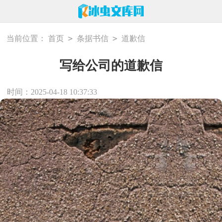
>
>
当前位置：
首页
条据书信
道歉信
写给公司的道歉信
时间：2025-04-18 10:37:33