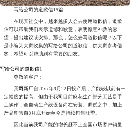
写给公司的道歉信15篇
在现实社会中，越来越多人会去使用道歉信，道歉
信可以帮助我们表示遗憾和歉意，表明愿意补救的愿
望，提出建议或安排。那么，怎么去写道歉信呢？以下
是小编为大家收集的写给公司的道歉信，供大家参考借
鉴，希望可以帮助到有需要的朋友。
写给公司的道歉信1
尊敬的客户：
我司新厂自20xx年9月22日投产后，产能较以前有一
定幅度的提高。但由于我司目前麻花生产部分工艺是手
工操作，全自动生产线设备尚在安装、调试之中，加上
产品销售自8月底开始至今是持续销售旺季。
因此当前我司产能的增长赶不上全国市场客户销量