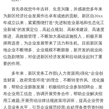
首先恭祝您牛年吉祥、生意兴隆，并感谢您多年来
为新区经济社会发展作出卓有成效的贡献。新区自20xx
年成立以来，紧紧围绕打造“先进制造业基地和生态化工
业新城”的发展定位，高起点规划、高标准建设、高速度
推进、高效能管理，不断加大基础设施投入，积极开展
择商选资，为企业发展带来了活力和生机。目前新区落
地企业不断增多、企业规模不断膨胀，新开发的就业岗
位急剧增加，对促进新区经济发展和拉动就业起到了重
要的作用。
多年来，新区党务工作部(人力资源局)强化“企业创
造财富，政府营造环境”的理念，不断转变作风、优化服
务，帮助企业膨胀发展：积极组织企业参加招聘会，发
布企业用工信息，协调开展劳务合作，帮助企业解决招
用工难题;开展劳动法律法规政策培训班，提高企业劳资
人员业务水平，引导企业规范经营;在处理各类劳资纠纷