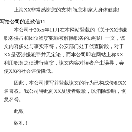
上海XX非常感谢您的支持!祝您和家人身体健康!
写给公司的道歉信11
本公司于20xx年11月在本网站登载的《关于XX涉嫌
职务侵占和团伙盗窃犯罪被解除职务的.通报》一文，该
文内容多处与事实不符，公安部门处于侦查阶段，对于
XX是否涉嫌犯罪并无定论，而本公司即在网站上称XX
利用职务之便进行盗窃，该文内容对读者产生误导，会
使XX的社会评价降低。
因此，本公司撰写并登载该文的行为已构成侵犯XX
名誉权。我公司特此向XX及读者致歉，以消除影响，恢
复名誉。
此致
敬礼！