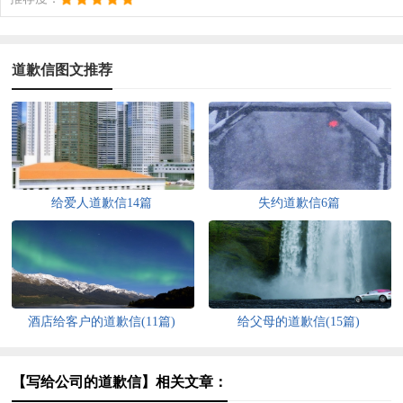
道歉信图文推荐
给爱人道歉信14篇
失约道歉信6篇
酒店给客户的道歉信(11篇)
给父母的道歉信(15篇)
【写给公司的道歉信】相关文章：