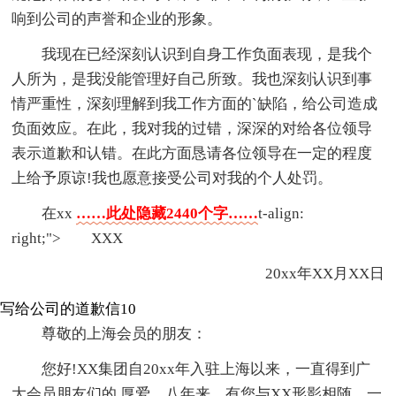
响到公司的声誉和企业的形象。
我现在已经深刻认识到自身工作负面表现，是我个
人所为，是我没能管理好自己所致。我也深刻认识到事
情严重性，深刻理解到我工作方面的`缺陷，给公司造成
负面效应。在此，我对我的过错，深深的对给各位领导
表示道歉和认错。在此方面恳请各位领导在一定的程度
上给予原谅!我也愿意接受公司对我的个人处罚。
在xx
……此处隐藏2440个字……
t-align:
right;"> XXX
20xx年XX月XX日
写给公司的道歉信10
尊敬的上海会员的朋友：
您好!XX集团自20xx年入驻上海以来，一直得到广
大会员朋友们的.厚爱。八年来，有您与XX形影相随，一