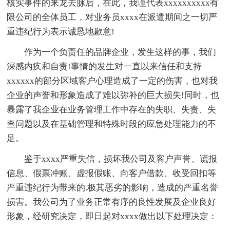
核实事件的来龙去脉后，在此，我谨代表xxxxxxxxxx有
限公司的全体员工，对业务员xxxx在派遣期间之一切严
重违纪行为表示诚恳地歉意!
作为一个负责任的品牌企业，发生这样的事，我们
深感内疚和自责!事情的发生对一直以来信任和支持
xxxxxx的部分区域客户心理造成了一定的伤害，也对我
企业的声誉和形象造成了难以弥补的巨大损失!同时，也
暴露了我企业在业务管理工作中存在的失职、失责、失
查问题以及在基础管理和特殊时段的应急处理能力的不
足。
鉴于xxxx严重失信，损坏我公司及客户声誉、谎报
信息、假票冲账、虚报假账、向客户借款、收受回扣等
严重违纪行为带来的.极其恶劣的影响，造成的严重名誉
损害。我公司为了业务正常有序的良性发展及企业良好
形象，经研究决定，即日起对xxxx做出以下处理决定：