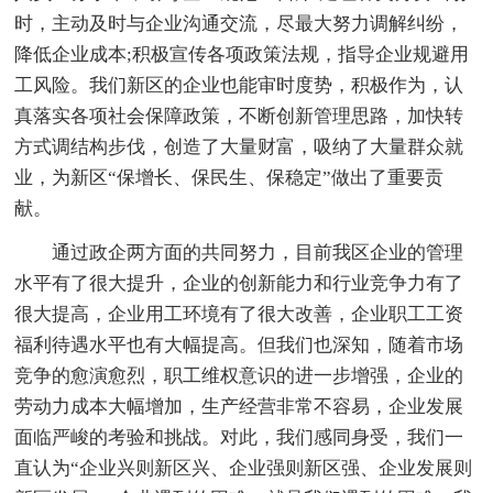
时，主动及时与企业沟通交流，尽最大努力调解纠纷，
降低企业成本;积极宣传各项政策法规，指导企业规避用
工风险。我们新区的企业也能审时度势，积极作为，认
真落实各项社会保障政策，不断创新管理思路，加快转
方式调结构步伐，创造了大量财富，吸纳了大量群众就
业，为新区“保增长、保民生、保稳定”做出了重要贡
献。
通过政企两方面的共同努力，目前我区企业的管理
水平有了很大提升，企业的创新能力和行业竞争力有了
很大提高，企业用工环境有了很大改善，企业职工工资
福利待遇水平也有大幅提高。但我们也深知，随着市场
竞争的愈演愈烈，职工维权意识的进一步增强，企业的
劳动力成本大幅增加，生产经营非常不容易，企业发展
面临严峻的考验和挑战。对此，我们感同身受，我们一
直认为“企业兴则新区兴、企业强则新区强、企业发展则