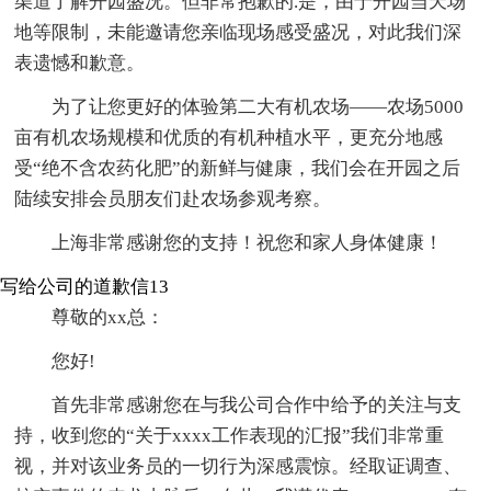
渠道了解开园盛况。但非常抱歉的.是，由于开园当天场
地等限制，未能邀请您亲临现场感受盛况，对此我们深
表遗憾和歉意。
为了让您更好的体验第二大有机农场——农场5000
亩有机农场规模和优质的有机种植水平，更充分地感
受“绝不含农药化肥”的新鲜与健康，我们会在开园之后
陆续安排会员朋友们赴农场参观考察。
上海非常感谢您的支持！祝您和家人身体健康！
写给公司的道歉信13
尊敬的xx总：
您好!
首先非常感谢您在与我公司合作中给予的关注与支
持，收到您的“关于xxxx工作表现的汇报”我们非常重
视，并对该业务员的一切行为深感震惊。经取证调查、