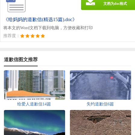
文档为doc格式
《给妈妈的道歉信(精选15篇).doc》
将本文的Word文档下载到电脑，方便收藏和打印
推荐度：
道歉信图文推荐
给爱人道歉信14篇
失约道歉信6篇