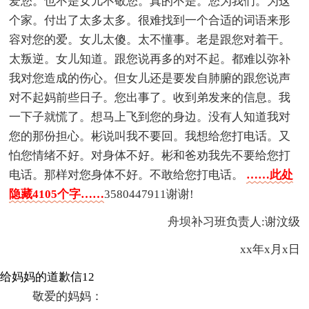
爱您。也不是女儿不敬您。真的不是。您为我们。为这
个家。付出了太多太多。很难找到一个合适的词语来形
容对您的爱。女儿太傻。太不懂事。老是跟您对着干。
太叛逆。女儿知道。跟您说再多的对不起。都难以弥补
我对您造成的伤心。但女儿还是要发自肺腑的跟您说声
对不起妈前些日子。您出事了。收到弟发来的信息。我
一下子就慌了。想马上飞到您的身边。没有人知道我对
您的那份担心。彬说叫我不要回。我想给您打电话。又
怕您情绪不好。对身体不好。彬和爸劝我先不要给您打
电话。那样对您身体不好。不敢给您打电话。
……此处
隐藏4105个字……
3580447911谢谢!
舟坝补习班负责人:谢汶级
xx年x月x日
给妈妈的道歉信12
敬爱的妈妈：