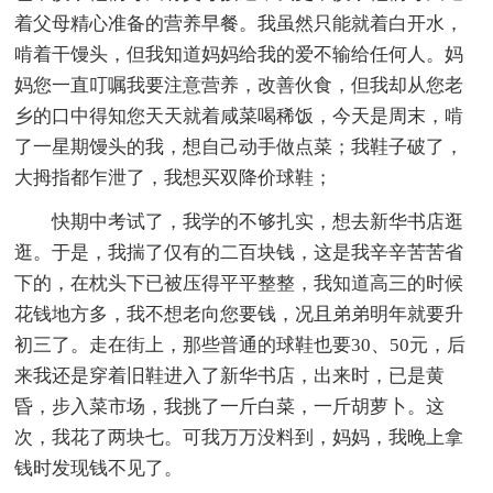
着父母精心准备的营养早餐。我虽然只能就着白开水，
啃着干馒头，但我知道妈妈给我的爱不输给任何人。妈
妈您一直叮嘱我要注意营养，改善伙食，但我却从您老
乡的口中得知您天天就着咸菜喝稀饭，今天是周末，啃
了一星期馒头的我，想自己动手做点菜；我鞋子破了，
大拇指都乍泄了，我想买双降价球鞋；
快期中考试了，我学的不够扎实，想去新华书店逛
逛。于是，我揣了仅有的二百块钱，这是我辛辛苦苦省
下的，在枕头下已被压得平平整整，我知道高三的时候
花钱地方多，我不想老向您要钱，况且弟弟明年就要升
初三了。走在街上，那些普通的球鞋也要30、50元，后
来我还是穿着旧鞋进入了新华书店，出来时，已是黄
昏，步入菜市场，我挑了一斤白菜，一斤胡萝卜。这
次，我花了两块七。可我万万没料到，妈妈，我晚上拿
钱时发现钱不见了。