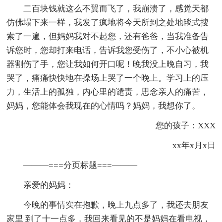
二百块钱就这么不翼而飞了，我崩溃了，感觉天都
仿佛塌下来一样，我发了疯地将今天所到之处地毯式搜
索了一遍，但妈妈我对不起您，还有爸爸，当我准备告
诉您时，您却打来电话，告诉我您受伤了，不小心被机
器割伤了手，您让我如何开口呢！晚我没上晚自习，我
哭了，痛痛快快地在操场上哭了一个晚上。学习上的压
力，生活上的孤独，内心里的谴责，思念亲人的痛苦，
妈妈，您能体会我现在的心情吗？妈妈，我想你了。
您的孩子：XXX
xx年x月x日
———===分页标题===———
亲爱的妈妈：
今晚的事情实在抱歉，晚上九点多了，我还去朋友
家里 到了十一点多，我回来看见的不是妈妈在看电视，