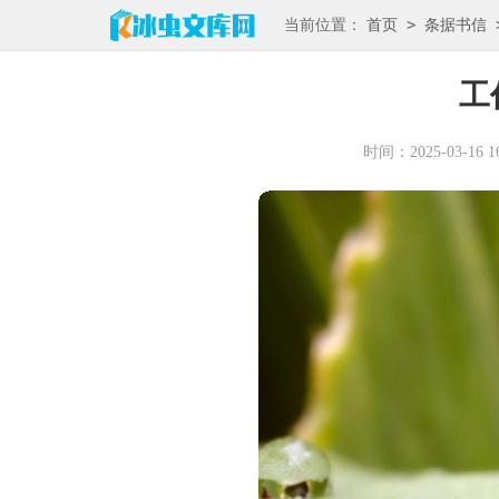
>
当前位置：
首页
条据书信
工
时间：2025-03-16 16