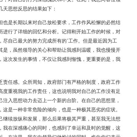
几天思想反思的结果如下：
但也是长期以来对自己放松要求，工作作风松懈的必然结
历进行了详细的回忆和分析。记得刚开始工作的时候，对
，尽自己最大的努力完成所有的`工作。但是最近因为工
其是，虽然领导的关心和帮助让我感到温暖，我也慢慢开
，这次发生的事情，不仅让我感到惭愧，更重要的是，我
乏责任感。众所周知，政府部门有严格的制度，政府工作
高度重视我的工作责任，这也说明我对自己的工作没有足
己注入思想动力去迈上一个新的台阶。在自己的思想里，
，这是一种非常危险的倾向，也是一种极其恶劣的症状。
己继续放纵和发展，那么后果将极其严重，甚至我无法想
，我在深感痛心的同时，也感到了幸运和及时的觉醒，这