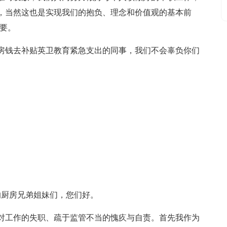
，当然这也是实现我们的抱负、理念和价值观的基本前
要。
私房钱去补贴英卫教育紧急支出的同事，我们不会辜负你们
的厨房兄弟姐妹们，您们好。
对工作的失职、疏于监管不当的愧疚与自责。首先我作为