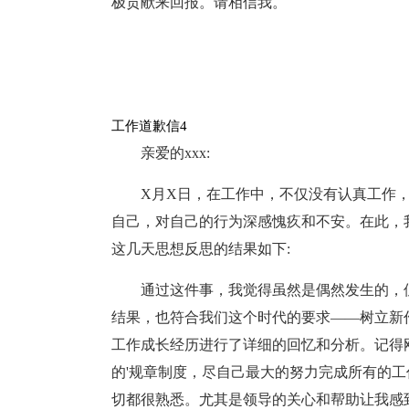
极贡献来回报。请相信我。
工作道歉信4
亲爱的xxx:
X月X日，在工作中，不仅没有认真工作，
自己，对自己的行为深感愧疚和不安。在此，
这几天思想反思的结果如下:
通过这件事，我觉得虽然是偶然发生的，
结果，也符合我们这个时代的要求——树立新
工作成长经历进行了详细的回忆和分析。记得
的'规章制度，尽自己最大的努力完成所有的
切都很熟悉。尤其是领导的关心和帮助让我感