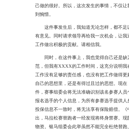
己做的很好。所以，这次发生的事情，不仅让
到惋惜。
这件事发生后，我知道无论怎样，都不足
有意见。同时请求领导再给我一次机会，让我
工作做出积极的贡献。请相信我。
同时，在这件事上，我也觉得自己还是缺
范，但我有XXXX的工作时间，这充分说明
工作没有足够的责任感，也没有把工作做得更
自己的思想里，还是有得过且过的思想。现在
件，赛事组委会将无法准确识别该名参赛人员
报名选手的个人信息，为所有参赛选手提供人
投保信息不一致时，将无法享有保险赔偿。《
出，马拉松赛替跑者一经发现将终身禁赛。现
物资。银马组委会此举虽然不能完全杜绝替跑