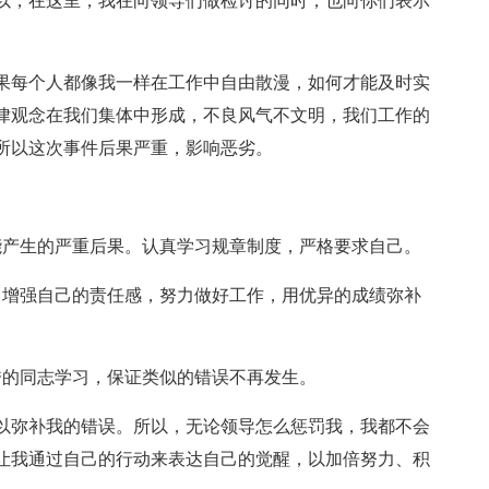
以，在这里，我在向领导们做检讨的同时，也向你们表示
果每个人都像我一样在工作中自由散漫，如何才能及时实
律观念在我们集体中形成，不良风气不文明，我们工作的
所以这次事件后果严重，影响恶劣。
能产生的严重后果。认真学习规章制度，严格要求自己。
，增强自己的责任感，努力做好工作，用优异的成绩弥补
秀的同志学习，保证类似的错误不再发生。
以弥补我的错误。所以，无论领导怎么惩罚我，我都不会
让我通过自己的行动来表达自己的觉醒，以加倍努力、积