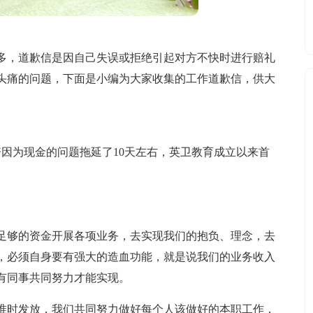
多，道歉信是因自己失误或拒绝引起对方不快时进行赔礼
头痛的问题，下面是小编为大家收集的工作道歉信，供大
因为现金的问题拖延了10天左右，英卫教育成立以来首
足够的资金开展各项业务，去实现我们的抱负、理念，去
，必须自身要有强大的造血功能，就是说我们的业务收入
有同事共同努力才能实现。
准时发放，我们共同努力做好每个人该做好的本职工作，