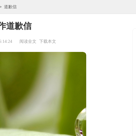
>
道歉信
作道歉信
:14:24
阅读全文
下载本文