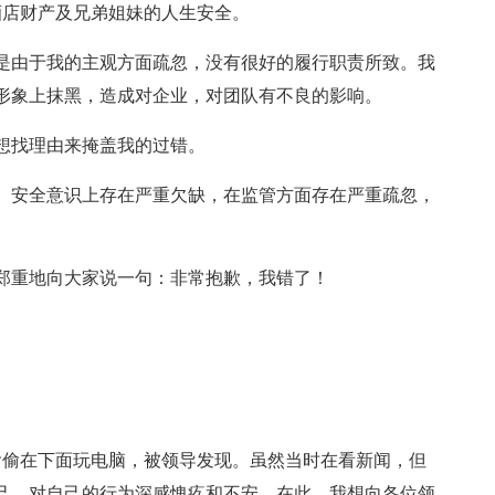
酒店财产及兄弟姐妹的人生安全。
是由于我的主观方面疏忽，没有很好的履行职责所致。我
形象上抹黑，造成对企业，对团队有不良的影响。
想找理由来掩盖我的过错。
、安全意识上存在严重欠缺，在监管方面存在严重疏忽，
郑重地向大家说一句：非常抱歉，我错了！
偷偷在下面玩电脑，被领导发现。虽然当时在看新闻，但
己，对自己的行为深感愧疚和不安。在此，我想向各位领